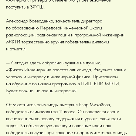
поступить в ЗФТШ.
Александр Воеводенко, заместитель директора
по образованию Передовой инженерной школы
радиолокации, радионавигации и программной инженерии
МФТИ торжественно вручил победителям дипломы
и отметил:
— Сегодня здесь собрались лучшие из лучших.
«Физтех.Инженер» не простая олимпиада. Радуемся вашим
успехам и интересу к инженерной физике. Приглашаем
на обучение по нашим программам в ПИШ РПИ МФТИ.
Будет сложно, но очень интересно!
От участников олимпиады выступил Егор Михайлов,
победитель олимпиады за 11 класс. Он поделился своим
впечатлением по поводу содержания и уровня сложности
задач. За объективную оценку и полезные идеи наш
победитель получил приглашение от оргкомитета олимпиады