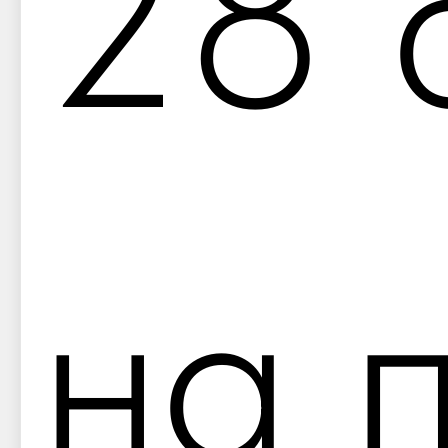
28 
на 