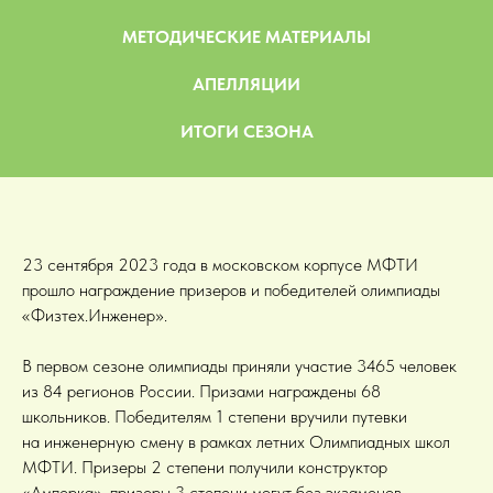
МЕТОДИЧЕСКИЕ МАТЕРИАЛЫ
АПЕЛЛЯЦИИ
ИТОГИ СЕЗОНА
23 сентября 2023 года в московском корпусе МФТИ
прошло награждение призеров и победителей олимпиады
«Физтех.Инженер».
В первом сезоне олимпиады приняли участие 3465 человек
из 84 регионов России. Призами награждены 68
школьников. Победителям 1 степени вручили путевки
на инженерную смену в рамках летних Олимпиадных школ
МФТИ. Призеры 2 степени получили конструктор
«Амперка», призеры 3 степени могут без экзаменов