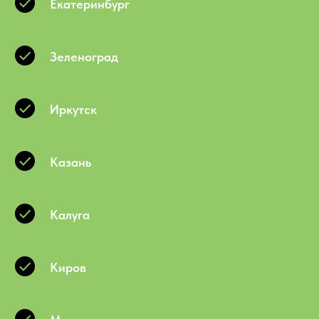
Екатеринбург
Зеленоград
Иркутск
Казань
Калуга
Киров